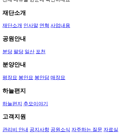
재단소개
재단소개
인사말
연혁
사업내용
공원안내
분당
팔당
일산
포천
분양안내
평장묘
봉안묘
봉안담
매장묘
하늘편지
하늘편지
추모이야기
고객지원
관리비 안내
공지사항
공원소식
자주하는 질문
자료실