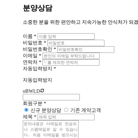
분양상담
소중한 분을 위한 편안하고 지속가능한 안식처가 되
이름
*
비밀번호
*
비밀번호확인
*
이메일
*
연락처
*
자동입력방지
*
자동입력방지
oBWLD
회원구분
*
신규 분양상담
기존 계약고객
제목
*