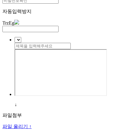
자동입력방지
TrzEg
↓
파일첨부
파일 올리기 ↑