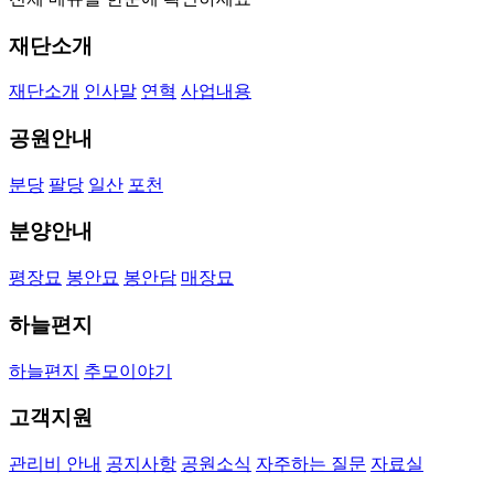
재단소개
재단소개
인사말
연혁
사업내용
공원안내
분당
팔당
일산
포천
분양안내
평장묘
봉안묘
봉안담
매장묘
하늘편지
하늘편지
추모이야기
고객지원
관리비 안내
공지사항
공원소식
자주하는 질문
자료실