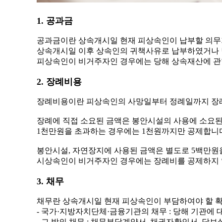
1. 공과금
공과금이란 상속개시일 현재 피상속인이 납부할 의무가
상속개시일 이후 상속인의 귀책사유로 납부하였거나 납부할
피상속인이 비거주자인 경우에는 당해 상속재산에 관
2. 장례비용
장례비용이란 피상속인의 사망일부터 정례일까지 장례
장례에 직접 소요된 금액은 봉안시설의 사용에 소요된
1천만원을 초과하는 경우에는 1천원까지만 공제합니
봉안시설, 자연장지에 사용된 금액은 별도로 5백만원
시상속인이 비거주자인 경우에는 장례비를 공제하지 
3. 채무
채무란 상속개시일 현재 피상속인이 부담하여야 할 확
- 국가·지방자치단체·금융기관의 채무 : 당해 기관에 
- 그 밖의 채무 : 채무부담계약서, 채권자확인서, 담