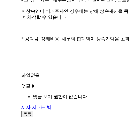
피상속인이 비거주자인 경우에는 당해 상속재산을 목적
여 차감할 수 있습니다.
* 공과금, 장례비용, 채무의 합계액이 상속가액을 초
파일없음
댓글
0
댓글 보기 권한이 없습니다.
제사 지내는 법